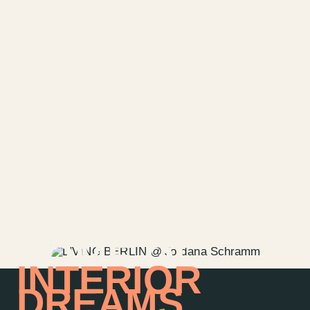
HOME OF
INTERIOR
DREAMS