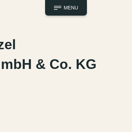
MENU
zel
GmbH & Co. KG