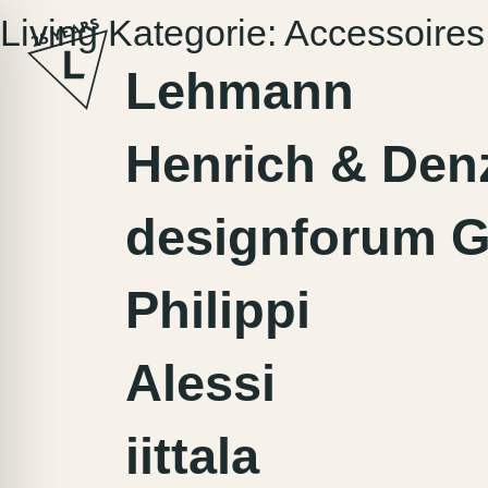
Zum
Living Kategorie:
Accessoires
Inhalt
springen
Lehmann
Henrich & Den
designforum 
Philippi
Alessi
iittala