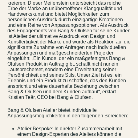
kreieren. Dieser Meilenstein unterstreicht das reiche
Erbe der Marke an unübertroffener Klangqualität und
Handwerkskunst und bietet Möglichkeiten zum
persönlichen Ausdruck durch einzigartige Kreationen
und eine Reihe von Anpassungsoptionen. Als Ausdruck
des Engagements von Bang & Olufsen für seine Kunden
ist Atelier der ultimative Ausdruck von Design und
Kunstfertigkeit der Marke und wurde als Reaktion auf die
signifikante Zunahme von Anfragen nach individuellen
Anpassungen und maßgeschneiderten Projekten
eingeführt. „Ein Kunde, der ein maßgefertigtes Bang &
Olufsen Produkt in Auftrag gibt, schafft nicht nur ein
Lautsprecherset, sondern eine Erweiterung seiner
Persönlichkeit und seines Stils. Unser Ziel ist es, ein
Erlebnis und ein Produkt zu schaffen, das den Kunden
anspricht und eine dauerhafte Beziehung zwischen
Bang & Olufsen und dem Kunden aufbaut“, erklärt
Kristian Teär, CEO bei Bang & Olufsen.
Bang & Olufsen Atelier bietet individuelle
Anpassungsmöglichkeiten in den folgenden Bereichen:
Atelier Bespoke: In direkter Zusammenarbeit mit
einem Design-Experten des Ateliers können die