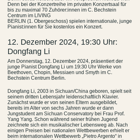
Denn bei der Konzertreihe im privaten Konzertsaal für
bis zu maximal 70 Zuhörer:innen im C. Bechstein
Centrum im LIVING
BERLIN (1. Obergeschoss) spielen internationale, junge
Pianist:innen für Sie kostenlos ein Konzert.
12. Dezember 2024, 19:30 Uhr:
Dongfang Li
Am Donnerstag, 12. Dezember 2024, präsentiert der
junge Pianist Dongfang Li um 19:30 Uhr Werke von
Beethoven, Chopin, Messiaen und Smyth im C.
Bechstein Centrum Berlin.
Dongfang Li, 2003 in Sichuan/China geboren, spielt seit
seinem dritten Lebensjahr leidenschaftlich Klavier.
Zunächst wurde er von seinen Eltern ausgebildet,
bereits im Alter von sechs Jahren wurde er dann
Jungstudent am Sichuan Conservatory bei Frau Prof.
Yang Yang. Schon während seiner frühen Jugend
zeichnete sich ein musikalischer Lebensweg ab. Nach
einigen Preisen bei nationalen Wettbewerben erhielt er
beim internationalen Wettbewerb „Pietro Argento“ in