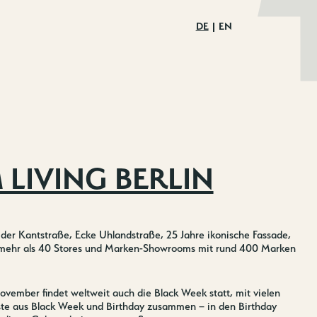
DE
EN
 LIVING BERLIN
 der Kantstraße, Ecke Uhlandstraße, 25 Jahre ikonische Fassade,
 mehr als 40 Stores und Marken-Showrooms mit rund 400 Marken
vember findet weltweit auch die Black Week statt, mit vielen
te aus Black Week und Birthday zusammen – in den Birthday