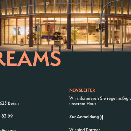
REAMS
NEWSLETTER
Wir informieren Sie regelmäßig 
623 Berlin
unserem Haus
9 83 99
Zur Anmeldung
Wir sind Partner
erlin.com