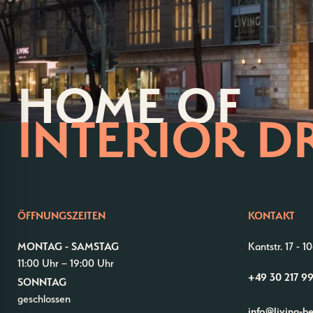
HOME OF
INTERIOR D
ÖFFNUNGSZEITEN
KONTAKT
MONTAG - SAMSTAG
Kantstr. 17
-
10
11:00 Uhr – 19:00 Uhr
+49 30 217 9
SONNTAG
geschlossen
info@living-b