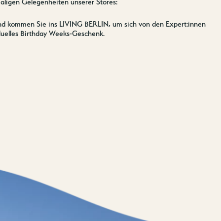
ligen Gelegenheiten unserer Stores:
e und kommen Sie ins LIVING BERLIN, um sich von den Expert:innen
iduelles Birthday Weeks-Geschenk.
Jobs