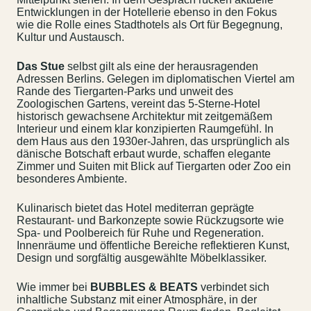
Entwicklungen in der Hotellerie ebenso in den Fokus
wie die Rolle eines Stadthotels als Ort für Begegnung,
Kultur und Austausch.
Das Stue
selbst gilt als eine der herausragenden
Adressen Berlins. Gelegen im diplomatischen Viertel am
Rande des Tiergarten-Parks und unweit des
Zoologischen Gartens, vereint das 5-Sterne-Hotel
historisch gewachsene Architektur mit zeitgemäßem
Interieur und einem klar konzipierten Raumgefühl. In
dem Haus aus den 1930er-Jahren, das ursprünglich als
dänische Botschaft erbaut wurde, schaffen elegante
Zimmer und Suiten mit Blick auf Tiergarten oder Zoo ein
besonderes Ambiente.
Kulinarisch bietet das Hotel mediterran geprägte
Restaurant- und Barkonzepte sowie Rückzugsorte wie
Spa- und Poolbereich für Ruhe und Regeneration.
Innenräume und öffentliche Bereiche reflektieren Kunst,
Design und sorgfältig ausgewählte Möbelklassiker.
Wie immer bei
BUBBLES & BEATS
verbindet sich
inhaltliche Substanz mit einer Atmosphäre, in der