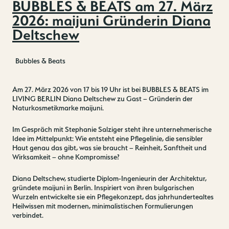
BUBBLES & BEATS am 27. März
2026: maijuni Gründerin Diana
Deltschew
Bubbles & Beats
Am 27. März 2026 von 17 bis 19 Uhr ist bei BUBBLES & BEATS im
LIVING BERLIN Diana Deltschew zu Gast – Gründerin der
Naturkosmetikmarke maijuni.
Im Gespräch mit Stephanie Salziger steht ihre unternehmerische
Idee im Mittelpunkt: Wie entsteht eine Pflegelinie, die sensibler
Haut genau das gibt, was sie braucht – Reinheit, Sanftheit und
Wirksamkeit – ohne Kompromisse?
Diana Deltschew, studierte Diplom-Ingenieurin der Architektur,
gründete maijuni in Berlin. Inspiriert von ihren bulgarischen
Wurzeln entwickelte sie ein Pflegekonzept, das jahrhundertealtes
Heilwissen mit modernen, minimalistischen Formulierungen
verbindet.