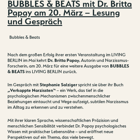
BUBBLES & BEATS mit Dr. Britta
Papay am 20. März – Lesung
und Gespräch
Bubbles & Beats
Nach dem großen Erfolg ihrer ersten Veranstaltung im LIVING
BERLIN im Mai kehrt
Dr. Britta Papay
, Autorin und Narzissmus-
Forscherin, am 20. März für eine weitere Ausgabe von
BUBBLES
& BEATS
ins LIVING BERLIN zurück.
Im Gespräch mit
Stephanie Salziger
spricht sie über ihr Buch
„Verkappte Narzissten“
– ein Werk, das tief in die
psychologischen Mechanismen zwischenmenschlicher
Beziehungen eintaucht und Wege aufzeigt, subtilen Narzissmus
im Alltag zu erkennen und zu verstehen.
Mit ihrer klaren Sprache, wissenschaftlichen Präzision und
menschlichen Sensibilität verbindet Dr. Papay psychologisches
Wissen mit praktischer Lebensnähe – und eröffnet neue
Perspektiven auf ein Thema, das viele bewegt.