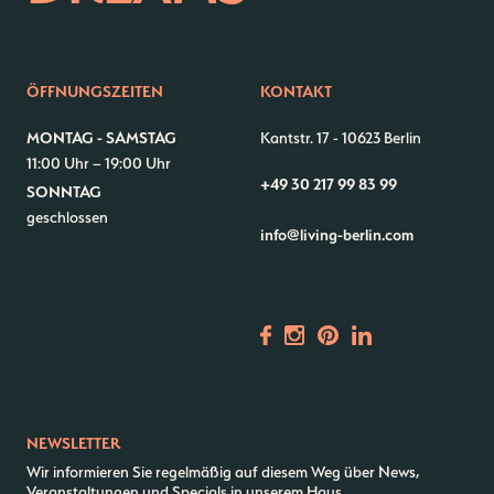
–
Kantstr. 17
10623
Berlin
ÖFFNUNGSZEITEN
KONTAKT
MONTAG - SAMSTAG
Kantstr. 17
-
10623 Berlin
11:00 Uhr – 19:00 Uhr
+49 30 217 99 83 99
SONNTAG
geschlossen
info@living-berlin.com
NEWSLETTER
Wir informieren Sie regelmäßig auf diesem Weg über News,
Veranstaltungen und Specials in unserem Haus