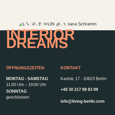
Vermietung
ALICE Rooftop &
Garden
Newsletter
HOME OF
INTERIOR
DREAMS
–
Kantstr. 17
10623
Berlin
ÖFFNUNGSZEITEN
KONTAKT
MONTAG - SAMSTAG
Kantstr. 17
-
10623 Berlin
11:00 Uhr – 19:00 Uhr
+49 30 217 99 83 99
SONNTAG
geschlossen
info@living-berlin.com