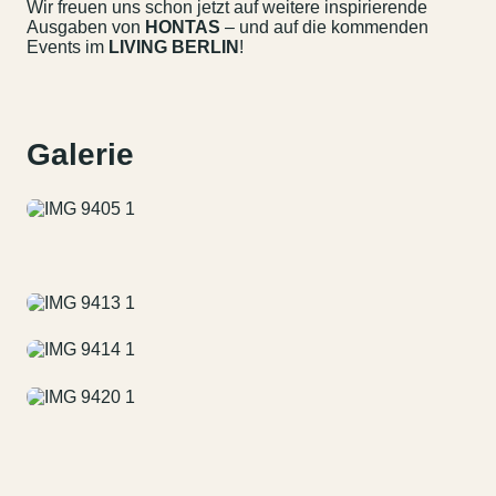
Wir freuen uns schon jetzt auf weitere inspirierende
Ausgaben von
HONTAS
– und auf die kommenden
Events im
LIVING BERLIN
!
Galerie
Kontakt
Jobs
Wedding Planner
Storeplan
Anfahrt & Parken
Nachhaltigkeit