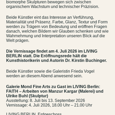
biomorphe Skulpturen bewegen sich zwischen
organischem Wachstum und technischer Präzision.
Beide Künstler eint das Interesse an Verführung,
Materialität und Präsenz. Farbe, Glanz, Textur und Form
werden zu Trägern von Bedeutung und eröffnen Fragen
danach, welchen Bildern wir Glauben schenken und wie
Wahrnehmung und Interpretation unseren Blick auf die
Welt prägen.
Die Vernissage findet am 4. Juli 2026 im LIVING
BERLIN statt. Die Eröffnungsrede hält die
Kunsthistorikerin und Autorin Dr. Kirstin Buchinger.
Beide Künstler sowie die Galeristin Frieda Vogel
werden an diesem Abend anwesend sein.
Galerie Mond Fine Arts zu Gast im LIVING Berlin:
FAITH – Arbeiten von Manzur Kargar (Malerei) und
Ulrike Buhl (Skulptur)
Ausstellung: 8. Juli bis 13. September 2026
Vernissage: 4. Juli 2026, 18.00 Uhr – 21.00 Uhr
Kontakt
Jobs
LIVING BERLIN, Erdgeschoss