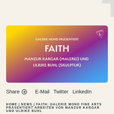
MENU
DE
EN
Zum
Inhalt
springen
Share
E-Mail
Twitter
LinkedIn
HOME
|
NEWS
|
FAITH: GALERIE MOND FINE ARTS
PRÄSENTIERT ARBEITEN VON MANZUR KARGAR
UND ULRIKE BUHL