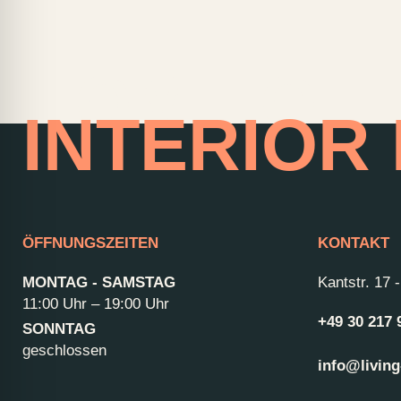
HOME OF
INTERIOR
ÖFFNUNGSZEITEN
KONTAKT
MONTAG - SAMSTAG
Kantstr. 17
11:00 Uhr – 19:00 Uhr
+49 30 217 
SONNTAG
geschlossen
info@living