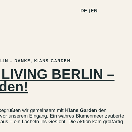
DE
EN
LIN – DANKE, KIANS GARDEN!
 LIVING BERLIN –
den!
l begrüßten wir gemeinsam mit
Kians Garden
den
t vor unserem Eingang. Ein wahres Blumenmeer zauberte
us – ein Lächeln ins Gesicht. Die Aktion kam großartig