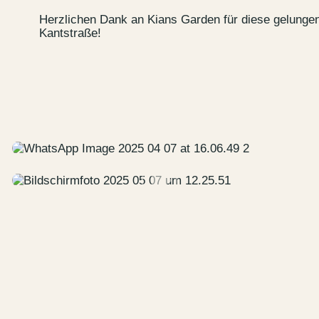
Herzlichen Dank an Kians Garden für diese gelungen
Kantstraße!
Kontakt
Wedding P
Anfahrt &
Vermietun
Newsletter