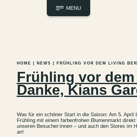
MENU
HOME
|
NEWS
|
FRÜHLING VOR DEM LIVING BER
Frühling vor dem
Danke, Kians Gar
Was für ein schöner Start in die Saison: Am 5. Apri
Frühling mit einem farbenfrohen Blumenmarkt direk
unseren Besucher:innen – und auch den Stores im Ha
an!