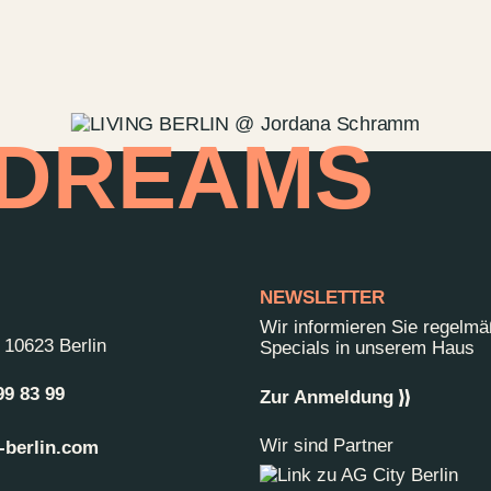
 DREAMS
NEWSLETTER
Wir informieren Sie regelm
-
10623 Berlin
Specials in unserem Haus
99 83 99
Zur Anmeldung
Wir sind Partner
-berlin.com