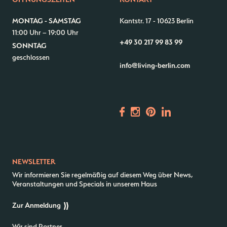
MONTAG - SAMSTAG
Kantstr. 17
-
10623 Berlin
–
Kantstr. 17
10623
Berlin
11:00 Uhr – 19:00 Uhr
+49 30 217 99 83 99
SONNTAG
geschlossen
info@living-berlin.com
NEWSLETTER
Wir informieren Sie regelmäßig auf diesem Weg über News,
Veranstaltungen und Specials in unserem Haus
Zur Anmeldung
Wir sind Partner