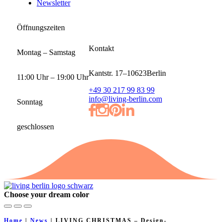
Newsletter
Öffnungszeiten
Kontakt
Montag – Samstag
Kantstr. 17
–
10623
Berlin
11:00 Uhr – 19:00 Uhr
+49 30 217 99 83 99
info@living-berlin.com
Sonntag
geschlossen
Choose your dream color
Home
|
News
|
LIVING CHRISTMAS – Design-