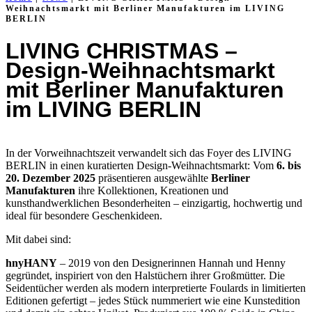
Weihnachtsmarkt mit Berliner Manufakturen im LIVING
BERLIN
LIVING CHRISTMAS –
Design-Weihnachtsmarkt
mit Berliner Manufakturen
im LIVING BERLIN
In der Vorweihnachtszeit verwandelt sich das Foyer des LIVING
BERLIN in einen kuratierten Design-Weihnachtsmarkt: Vom
6. bis
20. Dezember 2025
präsentieren ausgewählte
Berliner
Manufakturen
ihre Kollektionen, Kreationen und
kunsthandwerklichen Besonderheiten – einzigartig, hochwertig und
ideal für besondere Geschenkideen.
Mit dabei sind:
hnyHANY
– 2019 von den Designerinnen Hannah und Henny
gegründet, inspiriert von den Halstüchern ihrer Großmütter. Die
Seidentücher werden als modern interpretierte Foulards in limitierten
Editionen gefertigt – jedes Stück nummeriert wie eine Kunstedition