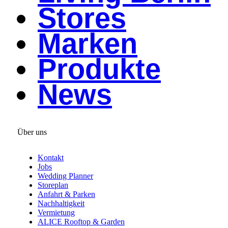
Stores
Marken
Produkte
News
Über uns
Kontakt
Jobs
Wedding Planner
Storeplan
Anfahrt & Parken
Nachhaltigkeit
Vermietung
ALICE Rooftop & Garden