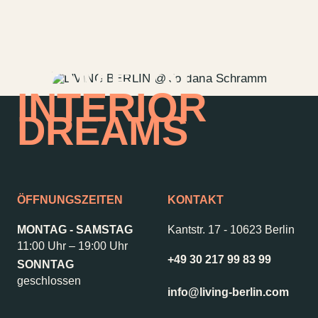
HOME OF
INTERIOR
DREAMS
ÖFFNUNGSZEITEN
KONTAKT
MONTAG - SAMSTAG
Kantstr. 17
-
10623 Berlin
11:00 Uhr – 19:00 Uhr
+49 30 217 99 83 99
Kontakt
Jobs
SONNTAG
geschlossen
Wedding Planner
Storeplan
info@living-berlin.com
Anfahrt & Parken
Nachhaltigkeit