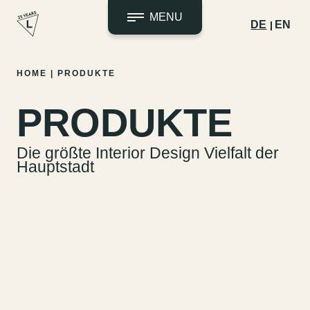
MENU
DE
EN
Zum
HOME
|
PRODUKTE
Inhalt
springen
PRODUKTE
Die größte Interior Design Vielfalt der
Hauptstadt