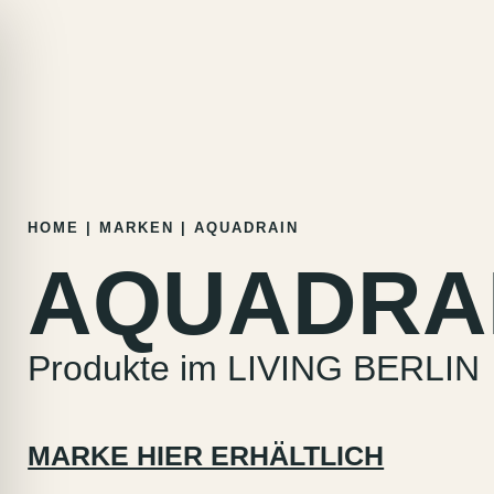
Zum
HOME
|
MARKEN
|
AQUADRAIN
Inhalt
AQUADRA
springen
Produkte im LIVING BERLIN
MARKE HIER ERHÄLTLICH