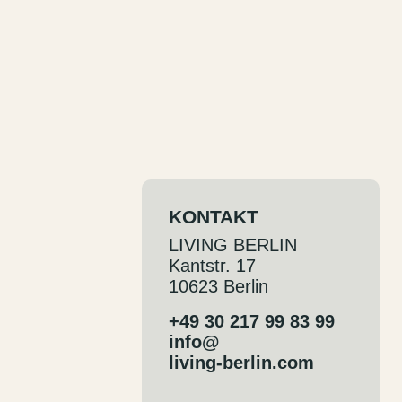
DE
EN
KONTAKT
LIVING BERLIN
Kantstr. 17
10623 Berlin
+49 30 217 99 83 99
info@
living-berlin.com