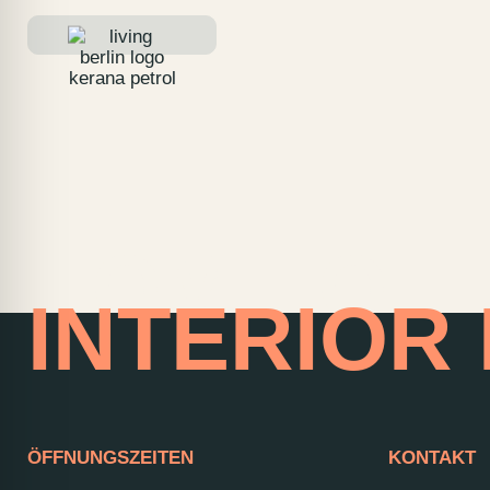
HOME OF
INTERIOR
ÖFFNUNGSZEITEN
KONTAKT