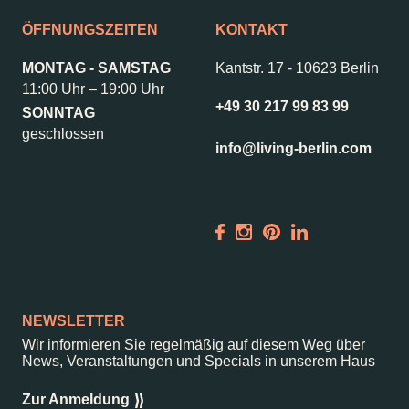
ÖFFNUNGSZEITEN
KONTAKT
–
Kantstr. 17
10623
Berlin
MONTAG - SAMSTAG
Kantstr. 17
-
10623 Berlin
11:00 Uhr – 19:00 Uhr
+49 30 217 99 83 99
SONNTAG
geschlossen
info@living-berlin.com
NEWSLETTER
Wir informieren Sie regelmäßig auf diesem Weg über
News, Veranstaltungen und Specials in unserem Haus
Zur Anmeldung