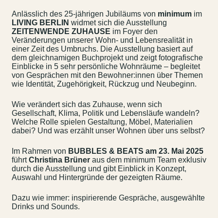
Anlässlich des 25-jährigen Jubiläums von
minimum
im
LIVING BERLIN
widmet sich die Ausstellung
ZEITENWENDE ZUHAUSE
im Foyer den
Veränderungen unserer Wohn- und Lebensrealität in
einer Zeit des Umbruchs. Die Ausstellung basiert auf
dem gleichnamigen Buchprojekt und zeigt fotografische
Einblicke in 5 sehr persönliche Wohnräume – begleitet
von Gesprächen mit den Bewohner:innen über Themen
wie Identität, Zugehörigkeit, Rückzug und Neubeginn.
Wie verändert sich das Zuhause, wenn sich
Gesellschaft, Klima, Politik und Lebensläufe wandeln?
Welche Rolle spielen Gestaltung, Möbel, Materialien
dabei? Und was erzählt unser Wohnen über uns selbst?
Im Rahmen von
BUBBLES & BEATS am 23. Mai 2025
führt
Christina Brüner
aus dem minimum Team exklusiv
durch die Ausstellung und gibt Einblick in Konzept,
Auswahl und Hintergründe der gezeigten Räume.
Dazu wie immer: inspirierende Gespräche, ausgewählte
Drinks und Sounds.