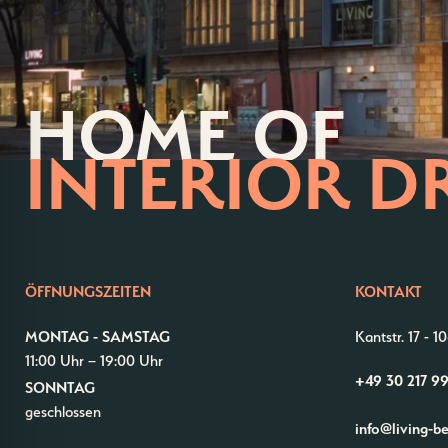
HOME OF
INTERIOR D
ÖFFNUNGSZEITEN
KONTAKT
MONTAG - SAMSTAG
Kantstr. 17
-
10
11:00 Uhr – 19:00 Uhr
+49 30 217 9
SONNTAG
geschlossen
info@living-b