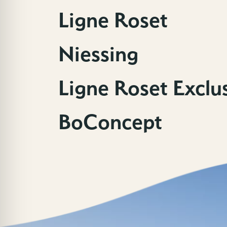
Ligne Roset
Niessing
Ligne Roset Exclu
BoConcept