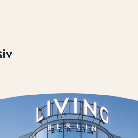
siv
Kontakt