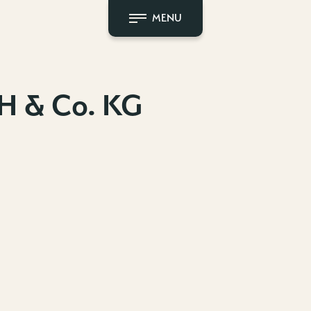
MENU
H & Co. KG