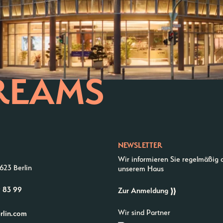
REAMS
NEWSLETTER
Wir informieren Sie regelmäßig 
623 Berlin
unserem Haus
9 83 99
Zur Anmeldung
Wir sind Partner
erlin.com