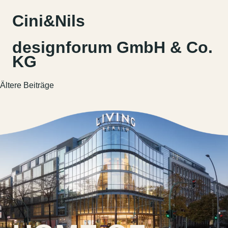
Cini&Nils
designforum GmbH & Co.
KG
Beitragsnavigation
Ältere Beiträge